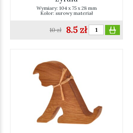
Wymiary: 104 x 75 x 28 mm
Kolor: surowy materiał
8.5 zł
10 zł