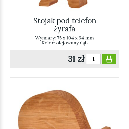
Stojak pod telefon
żyrafa
Wymiary: 75 x 104 x 34 mm
Kolor: olejowany dąb
31 zł