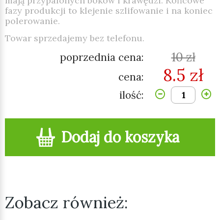
mają przypalonych boków i krawędzi. Końcowe
fazy produkcji to klejenie szlifowanie i na koniec
polerowanie.
Towar sprzedajemy bez telefonu.
10 zł
poprzednia cena:
8.5 zł
cena:
ilość:
Dodaj do koszyka
Zobacz również: