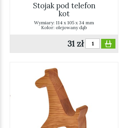
Stojak pod telefon
kot
Wymiary: 114 x 105 x 34 mm
Kolor: olejowany dąb
31 zł