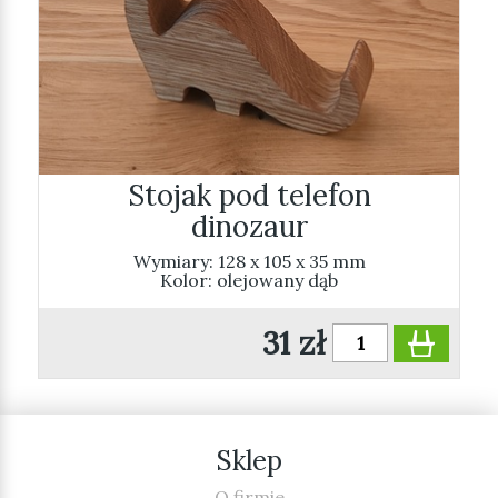
Stojak pod telefon
dinozaur
Wymiary: 128 x 105 x 35 mm
Kolor: olejowany dąb
31 zł
Sklep
O firmie