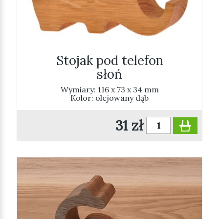
Stojak pod telefon
słoń
Wymiary: 116 x 73 x 34 mm
Kolor: olejowany dąb
31 zł