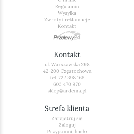
Regulamin
Wysyłka
Zwroty i reklamacje
Kontakt
Kontakt
ul. Warszawska 298
42-200 Częstochowa
tel. 722 398 168
603 470 970
sklep@ardema.pl
Strefa klienta
Zarejetruj się
Zaloguj
Przypomnij hasło