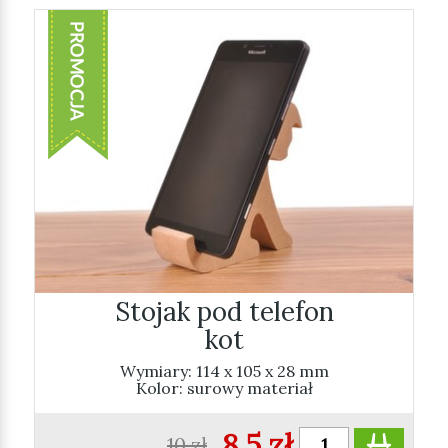
Stojak pod telefon
kot
Wymiary: 114 x 105 x 28 mm
Kolor: surowy materiał
8.5 zł
10 zł