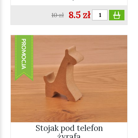
8.5 zł
10 zł
Stojak pod telefon
żyrafa