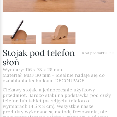
Stojak pod telefon
Kod produktu: 593
słoń
Wymiary: 116 x 73 x 28 mm
Materiał: MDF 30 mm - idealnie nadaje się do
ozdabiania technikami DECOUPAGE
Ciekawy stojak, a jednocześnie użytkowy
przedmiot. Bardzo stabilna podstawka pod duży
telefon lub tablet (na zdjęciu telefon o
wymiarach 14,5 x 8 cm). Wszystkie nasze
produkty wykonane są metodą frezowania, nie