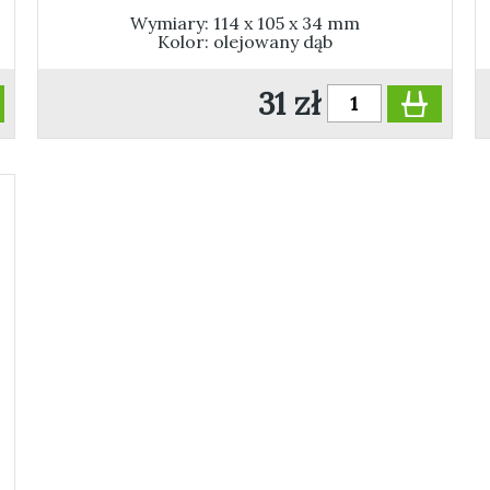
Wymiary: 114 x 105 x 34 mm
Kolor: olejowany dąb
31 zł