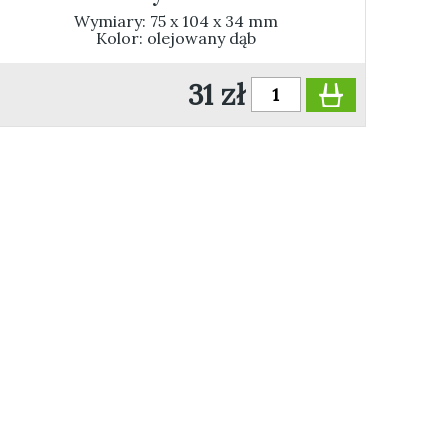
Wymiary: 75 x 104 x 34 mm
Kolor: olejowany dąb
31 zł