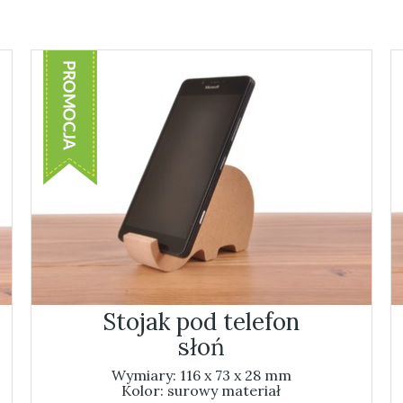
Stojak pod telefon
słoń
Wymiary: 116 x 73 x 28 mm
Kolor: surowy materiał